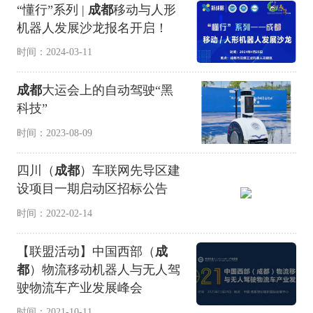
“懂行”系列 |
成都
移动与人形
机器人发展沙龙报名开启！
时间：2024-03-11
成都
大运会上的自动驾驶“黑
科技”
时间：2023-08-09
四川（
成都
）车联网先导区建
设项目一期启动区招标公告
时间：2022-02-14
【联盟活动】中国西部（
成
都
）物流移动机器人与无人驾
驶物流车产业发展峰会
时间：2021-10-11