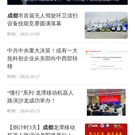
成都
市首届无人驾驶环卫清扫
设备技能竞赛圆满落幕
时间：2025-11-03
中共中央重大决策！或有一大
批科创企业从东部向中西部转
移
时间：2024-10-17
“懂行”系列·龙潭移动机器人
路演沙龙成功举办！
时间：2024-05-23
【倒计时3天】
成都
龙潭移动