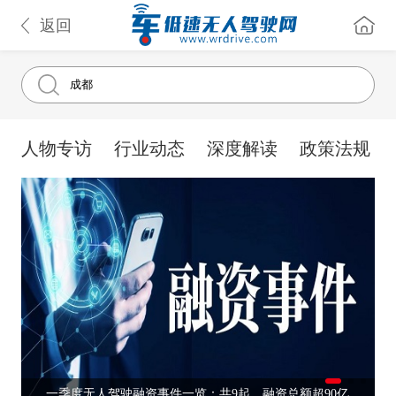
返回
人物专访
行业动态
深度解读
政策法规
一季度无人驾驶融资事件一览：共9起，融资总额超90亿