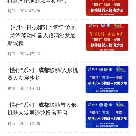
机器人路演沙龙即将举行！
时间：2024-05-20
【5月22日·
成都
】“懂行”系列
| 龙潭移动机器人路演沙龙最
新议程
时间：2024-05-13
“懂行”系列 |
成都
移动/人形机
器人发展沙龙
时间：2024-04-03
“懂行”系列 |
成都
移动与人形
机器人发展沙龙报名开启！
时间：2024-03-20