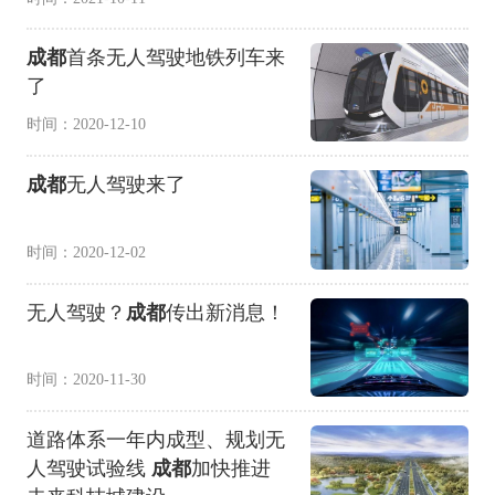
成都
首条无人驾驶地铁列车来
了
时间：2020-12-10
成都
无人驾驶来了
时间：2020-12-02
无人驾驶？
成都
传出新消息！
时间：2020-11-30
道路体系一年内成型、规划无
人驾驶试验线
成都
加快推进