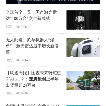
全球首个！又一国产激光雷
达“100万台”交付新成就
时间：2025-06-19
无人配送、割草机器人“爆
单”，激光雷达迎来增长新引
擎
时间：2025-06-09
【联盟周报】图森未来转舵进
军AIGC？；
速腾聚创
上半年
出货量超24万台
时间：2024-08-19
全球9大激光雷达企业2024 Q1