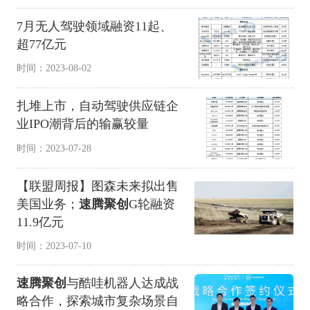
7月无人驾驶领域融资11起、
超77亿元
时间：2023-08-02
扎堆上市，自动驾驶供应链企
业IPO潮背后的输赢较量
时间：2023-07-28
【联盟周报】图森未来拟出售
美国业务；
速腾聚创
G轮融资
11.9亿元
时间：2023-07-10
速腾聚创
与酷哇机器人达成战
略合作，探索城市复杂场景自