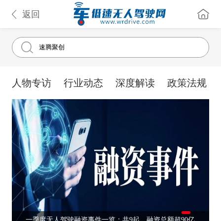
返回
人物专访
行业动态
深度解读
政策法规
一季度无人驾驶融资事件一览：共9起，融资总额超90亿