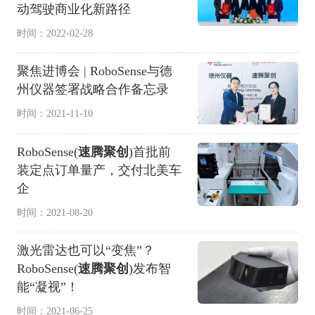
动驾驶商业化新路径
时间：2022-02-28
聚焦进博会 | RoboSense与德
州仪器签署战略合作备忘录
时间：2021-11-10
RoboSense(
速腾聚创
)首批前
装定点订单量产，交付北美车
企
时间：2021-08-20
激光雷达也可以“变焦”？
RoboSense(
速腾聚创
)发布智
能“凝视”！
时间：2021-06-25