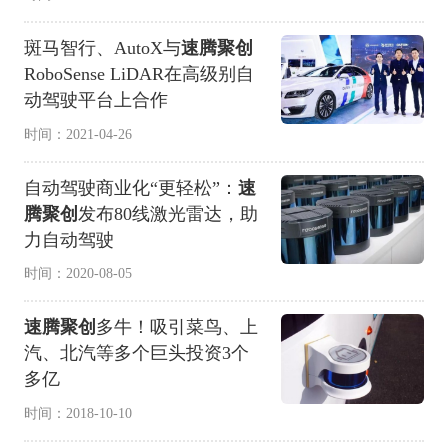
斑马智行、AutoX与
速腾聚创
RoboSense LiDAR在高级别自
动驾驶平台上合作
时间：2021-04-26
自动驾驶商业化“更轻松”：
速
腾聚创
发布80线激光雷达，助
力自动驾驶
时间：2020-08-05
速腾聚创
多牛！吸引菜鸟、上
汽、北汽等多个巨头投资3个
多亿
时间：2018-10-10