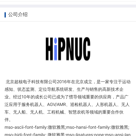
公司介绍
北京超核电子科技有限公司2016年在北京成立，是一家专注于运动
感知、状态监测、定位导航系统研发、生产与销售的高新技术企
业。经过10年的成长公司已成为了惯导领域重要的供应商，产品广
泛应用于服务机器人、AGV/AMR、巡检机器人、人形机器人、无人
车、无人船、无人机、工程机械、智慧农机等领域的重要合作伙
伴。
mso-ascii-font-family:微软雅黑;mso-hansi-font-family:微软雅黑;
mso-bidi-font-family: 微软雅黑;mso-ligatures:none;mso-ansi-lan