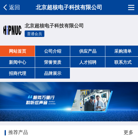
返回
北京超核电子科技有限公司
北京超核电子科技有限公司
普通会员
网站首页
公司介绍
供应产品
采购清单
新闻中心
荣誉资质
人才招聘
联系方式
招商代理
品牌展示
推荐产品
更多