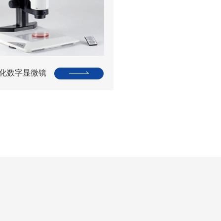
化数字显微镜
Leica DMS1