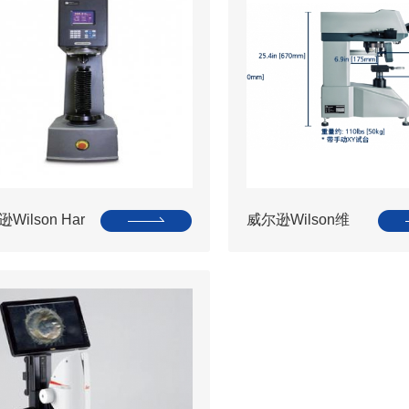
Wilson Har
威尔逊Wilson维
ess 布氏硬度计
氏/努氏硬度计
000