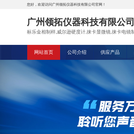
您好，欢迎访问广州领拓仪器科技有限公司官网！
广州领拓仪器科技有限公
标乐金相制样,威尔逊硬度计,徕卡显微镜,徕卡电镜制
网站首页
公司介绍
供应产品