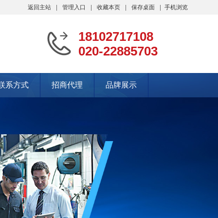
返回主站
管理入口
收藏本页
保存桌面
手机浏览
18102717108
020-22885703
联系方式
招商代理
品牌展示