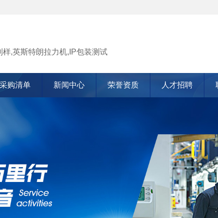
司
样,英斯特朗拉力机,IP包装测试
采购清单
新闻中心
荣誉资质
人才招聘