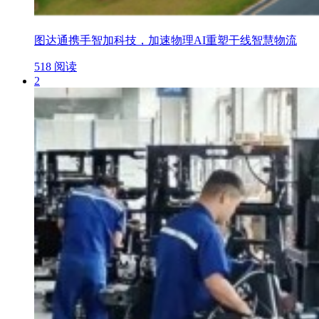
图达通携手智加科技，加速物理AI重塑干线智慧物流
518 阅读
2