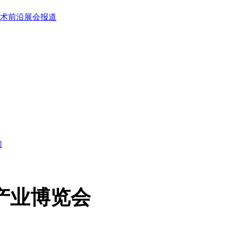
术前沿
展会报道
们
产业博览会