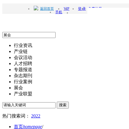
返回首页
VIP
登 录
免费注册
手机
行业资讯
产业链
会议活动
人才招聘
专题报道
杂志期刊
行业案例
展会
产业联盟
搜索
热门搜索词：
2022
首页
homepage
/