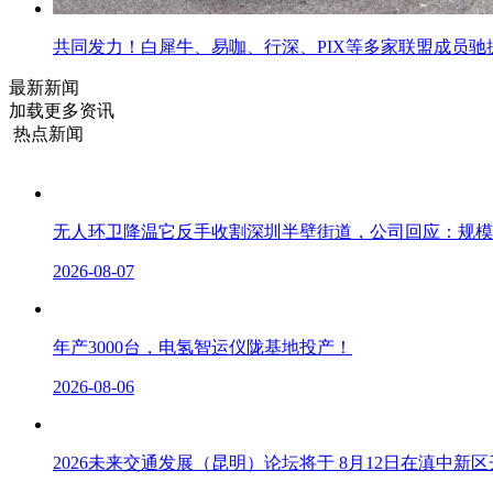
共同发力！白犀牛、易咖、行深、PIX等多家联盟成员
最新新闻
加载更多资讯
热点新闻
无人环卫降温它反手收割深圳半壁街道，公司回应：规模
2026-08-07
年产3000台，电氢智运仪陇基地投产！
2026-08-06
2026未来交通发展（昆明）论坛将于 8月12日在滇中新