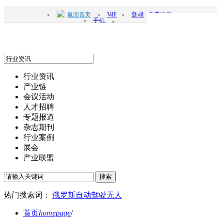
返回首页
VIP
登 录
免费注册
手机
行业资讯
产业链
会议活动
人才招聘
专题报道
杂志期刊
行业案例
展会
产业联盟
搜索
热门搜索词：
俄罗斯
自动驾驶
无人
首页
homepage
/