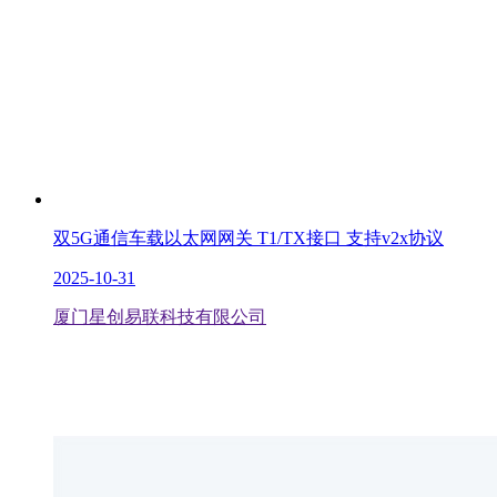
双5G通信车载以太网网关 T1/TX接口 支持v2x协议
2025-10-31
厦门星创易联科技有限公司