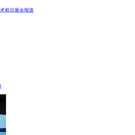
术前沿
展会报道
们