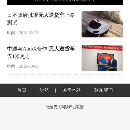
日本政府批准
无人送货车
上路
测试
时间：2019-02-21
中通与AutoX合作
无人送货车
仅1米见方
时间：2018-10-09
首页
|
导航
|
关于本站
|
联系我们
低速无人驾驶产业联盟