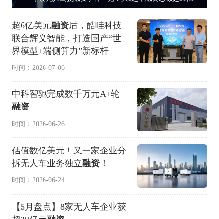
超6亿美元
融资
后，酷哇科技
联合辉义智能，打造国产“世
界模型+端侧算力”新标杆
时间：2026-07-06
中科智驰完成数千万元A+轮
融资
时间：2026-06-26
估值数亿美元！又一家企业分
拆无人车业务独立
融资
！
时间：2026-06-24
【5月盘点】8家无人车企业获