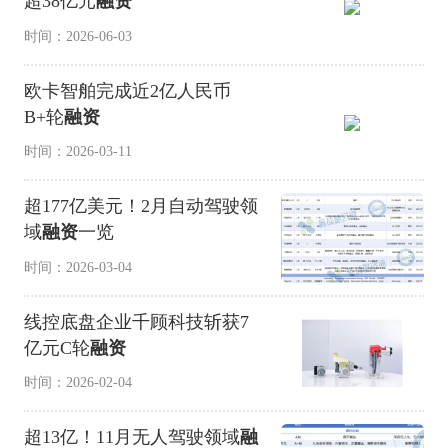
超38亿元
融资
时间：2026-06-03
欧卡智舶完成近2亿人民币
B+轮
融资
时间：2026-03-11
超177亿美元！2月自动驾驶领
域
融资
一览
时间：2026-03-04
线控底盘企业千顾科技斩获7
亿元C轮
融资
时间：2026-02-04
超13亿！11月无人驾驶领域
融