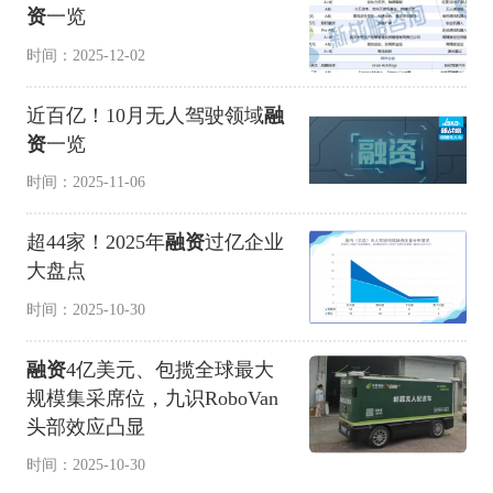
资
一览
时间：2025-12-02
近百亿！10月无人驾驶领域
融
资
一览
时间：2025-11-06
超44家！2025年
融资
过亿企业
大盘点
时间：2025-10-30
融资
4亿美元、包揽全球最大
规模集采席位，九识RoboVan
头部效应凸显
时间：2025-10-30