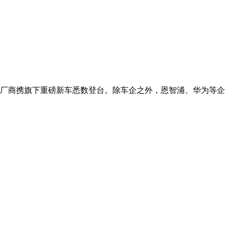
大厂商携旗下重磅新车悉数登台。除车企之外，恩智浦、华为等企业