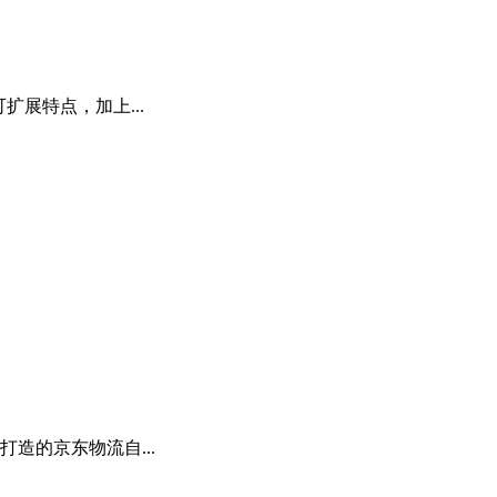
扩展特点，加上...
造的京东物流自...