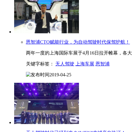
恩智浦CTO赋能行业，为自动驾驶时代保驾护航！
两年一度的上海国际车展于4月16日拉开帷幕，各
关键字标签：
无人驾驶
上海车展
恩智浦
2019-04-25