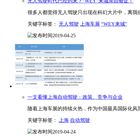
无人驾驶时代已经到来？“WEY”来城亲自验证！
很多人都觉得无人驾驶只出现在科幻大片中，离我们的
关键字标签：
无人驾驶
上海车展
“WEY来城”
2019-04-25
一文看懂
上海
自动驾驶：政策、竞争与企业
随着上海车展的持续火热，作为中国最具国际化风范
关键字标签：
上海
自动驾驶
2019-04-24