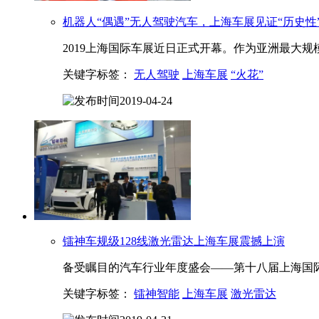
机器人“偶遇”无人驾驶汽车，
上海
车展见证“历史性
2019上海国际车展近日正式开幕。作为亚洲最大规模的
关键字标签：
无人驾驶
上海车展
“火花”
2019-04-24
镭神车规级128线激光雷达
上海
车展震撼上演
备受瞩目的汽车行业年度盛会——第十八届上海国际车
关键字标签：
镭神智能
上海车展
激光雷达