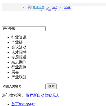
返回首页
VIP
登 录
免费注册
手机
行业资讯
产业链
会议活动
人才招聘
专题报道
杂志期刊
行业案例
展会
产业联盟
搜索
热门搜索词：
俄罗斯
自动驾驶
无人
首页
homepage
/