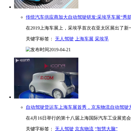
传统汽车供应商加大自动驾驶研发:采埃孚车展“秀肌
在2019上海车展上，采埃孚首次在亚太区展出了新一代车
关键字标签：
无人驾驶
上海车展
采埃孚
2019-04-21
自动驾驶货运车
上海
车展首秀，京东物流自动驾驶方
在4月16日举行的第十八届上海国际汽车工业展览
关键字标签：
无人驾驶
京东物流
“智慧大脑”