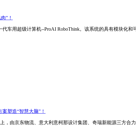
肉”！
用超级计算机--ProAI RoboThink。该系统的具有模块化和可
案塑造“智慧大脑”！
会上，由京东物流、意大利意柯那设计集团、奇瑞新能源三方合力打