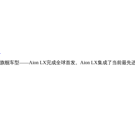
！
车型——Aion LX完成全球首发。Aion LX集成了当前最先进