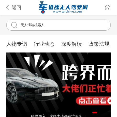
返回
人物专访
行业动态
深度解读
政策法规
跨界而入，这些大佬都在忙造车！