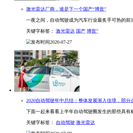
激光雷达
厂商，谁是下一个国产“博世”
一夜之间，自动驾驶成为汽车行业最炙手可热的前沿
关键字标签：
激光雷达
国产
博世”
2020-07-27
2020自动驾驶年中总结：整体发展渐入佳境，部分
下面一起来看看上半年自动驾驶圈发生的那些具有
关键字标签：
自动驾驶
激光雷达