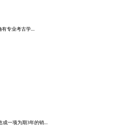
专业考古学...
成一项为期3年的销...