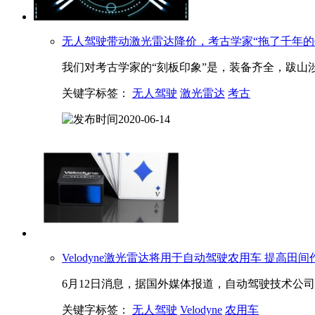
无人驾驶带动
激光雷达
降价，考古学家“拖了千年的
我们对考古学家的“刻板印象”是，装备齐全，跋山
关键字标签：
无人驾驶
激光雷达
考古
2020-06-14
Velodyne
激光雷达
将用于自动驾驶农用车 提高田间
6月12日消息，据国外媒体报道，自动驾驶技术公司Vel
关键字标签：
无人驾驶
Velodyne
农用车