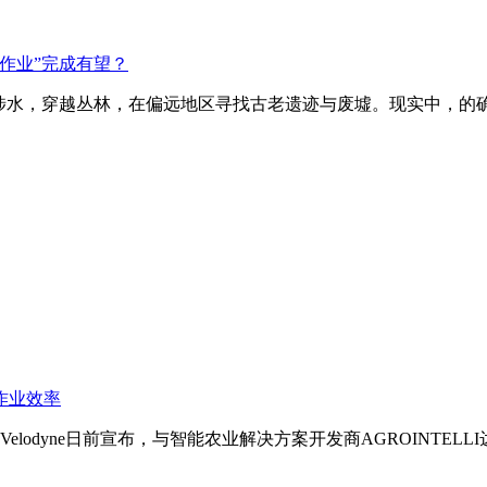
作业”完成有望？
涉水，穿越丛林，在偏远地区寻找古老遗迹与废墟。现实中，的确有
作业效率
odyne日前宣布，与智能农业解决方案开发商AGROINTELLI达