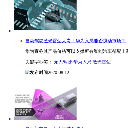
自动驾驶
激光雷达
太贵！华为入局能否搅动市场？
华为宣称其产品价格可以支撑所有智能汽车都配上激
关键字标签：
无人驾驶
华为入局
激光雷达
2020-08-12