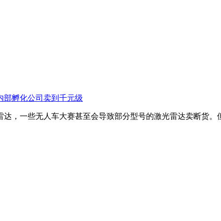
内部孵化公司卖到千元级
达，一些无人车大赛甚至会导致部分型号的激光雷达卖断货。但特斯