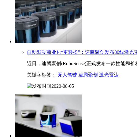
自动驾驶商业化“更轻松”：速腾聚创发布80线
激光
近日，速腾聚创(RoboSense)正式发布一款性能和价
关键字标签：
无人驾驶
速腾聚创
激光雷达
2020-08-05