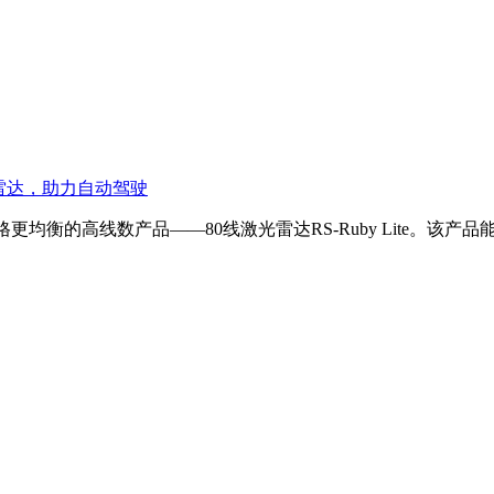
雷达
，助力自动驾驶
格更均衡的高线数产品——80线激光雷达RS-Ruby Lite。该产品