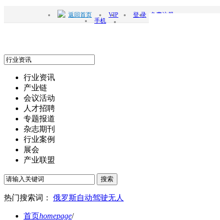
返回首页
VIP
登 录
免费注册
手机
行业资讯
产业链
会议活动
人才招聘
专题报道
杂志期刊
行业案例
展会
产业联盟
搜索
热门搜索词：
俄罗斯
自动驾驶
无人
首页
homepage
/