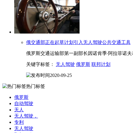
俄交通部正在起草计划引入无人驾驶公共交通工具
俄罗斯交通运输部第一副部长因诺肯季∙阿拉菲诺
关键字标签：
无人驾驶
俄罗斯
联邦计划
2020-09-25
热门标签
俄罗斯
自动驾驶
无人
无人驾驶，
专利
无人驾驶