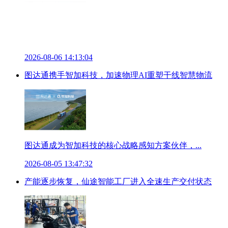
2026-08-06 14:13:04
图达通携手智加科技，加速物理AI重塑干线智慧物流
图达通成为智加科技的核心战略感知方案伙伴，...
2026-08-05 13:47:32
产能逐步恢复，仙途智能工厂进入全速生产交付状态