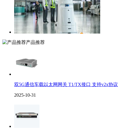
产品推荐
双5G通信车载以太网网关 T1/TX接口 支持v2x协议
2025-10-31