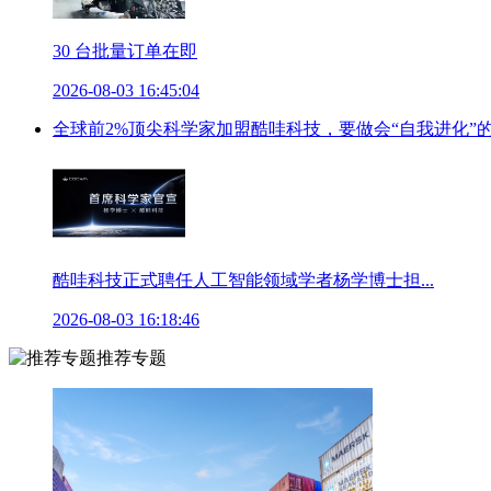
30 台批量订单在即
2026-08-03 16:45:04
全球前2%顶尖科学家加盟酷哇科技，要做会“自我进化”
酷哇科技正式聘任人工智能领域学者杨学博士担...
2026-08-03 16:18:46
推荐专题