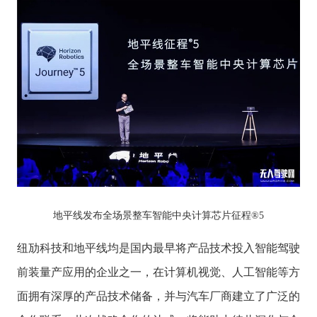
地平线发布全场景整车智能中央计算芯片征程®5
纽劢科技和地平线均是国内最早将产品技术投入智能驾驶
前装量产应用的企业之一，在计算机视觉、人工智能等方
面拥有深厚的产品技术储备，并与汽车厂商建立了广泛的