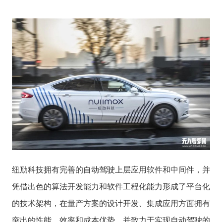
纽劢科技拥有完善的
自动驾驶
上层应用软件和中间件，并
凭借出色的算法开发能力和软件工程化能力形成了平台化
的技术架构，在量产方案的设计开发、集成应用方面拥有
突出的性能、效率和成本优势，并致力于实现自动驾驶的