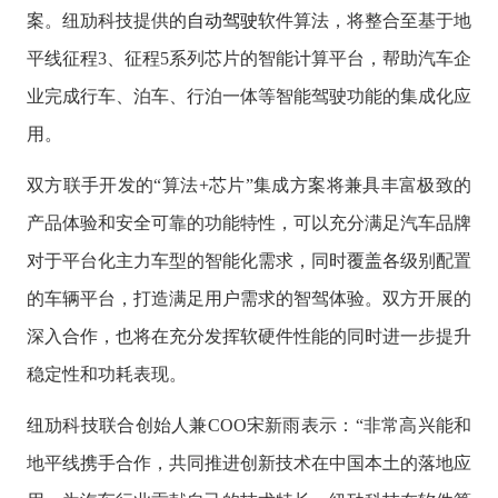
案。纽劢科技提供的
自动驾驶
软件算法，将整合至基于地
平线征程3、征程5系列芯片的智能计算平台，帮助汽车企
业完成行车、泊车、行泊一体等智能驾驶功能的集成化应
用。
双方联手开发的“算法+芯片”集成方案将兼具丰富极致的
产品体验和安全可靠的功能特性，可以充分满足汽车品牌
对于平台化主力车型的智能化需求，同时覆盖各级别配置
的车辆平台，打造满足用户需求的智驾体验。双方开展的
深入合作，也将在充分发挥软硬件性能的同时进一步提升
稳定性和功耗表现。
纽劢科技联合创始人兼COO宋新雨表示：
“非常高兴能和
地平线携手合作，共同推进创新技术在中国本土的落地应