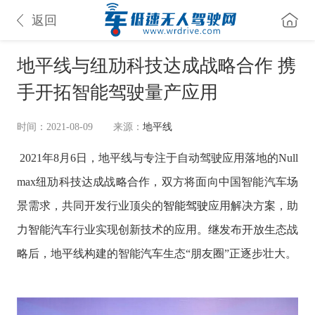
返回
地平线与纽劢科技达成战略合作 携
手开拓智能驾驶量产应用
时间：2021-08-09
来源：
地平线
2021年8月6日，地平线与专注于自动驾驶应用落地的Null
max纽劢科技达成战略合作，双方将面向中国智能汽车场
景需求，共同开发行业顶尖的
智能驾驶
应用解决方案，助
力智能汽车行业实现创新技术的应用。继发布开放生态战
略后，地平线构建的智能汽车生态“朋友圈”正逐步壮大。