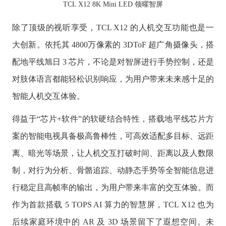
TCL X12 8K Mini LED 领曜智屏
除了顶级的视听享受，TCL X12 的人机交互功能也是一
大创新。依托其 4800万像素的 3DToF 超广角摄像头，搭
配地平线旭日 3 芯片，不论是对智屏进行手势控制，还是
对肢体语言都能轻松识别响应，为用户带来未来感十足的
智能人机交互体验。
得益于“芯片+软件”的软硬结合特性，搭载地平线芯片方
案的智能电视具备极高鲁棒性，可高效适配多目标、远距
离、暗光等场景，让人机交互打破时间、距离以及人数限
制，对行为分析、骨骼追踪、动静态手势等全智能信息进
行稳定且高帧率的输出，为用户带来丰富的交互体验。而
作为首款搭载 5 TOPS AI 算力的智慧屏，TCL X12 也为
后续家庭环境中的 AR 及 3D 场景留下了遐想空间。未