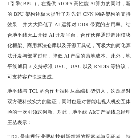
I 引擎( BPU )，在提供 5TOPS 高性能 AI算力的同时，新
的 BPU 架构还极大提升了对先进 CNN 网络架构的支持
效果，并大大降低了 AI 运算对 DDR 带宽的占用率。结
合地平线天工开物 AI 开发平台，合作伙伴通过调用模块
化框架、商用算法仓库以及开源工具链，可极大的简化算
法开发与部署过程，降低 AI 产品的落地成本。此外，地
平线旭日 3 支持标准 UVC、UAC 以及 RNDIS 等协议，
可支持客户快速集成。
地平线与 TCL 的合作开端即从高端机型切入，这既是对
双方硬科技实力的验证，同时也是对智能电视人机交互体
验的一次引领式创新。对此，地平线 AIoT 产品线总经理
王丛表示：
“TCL 是电视行业硬科技创新领域的探索者与见证者，持