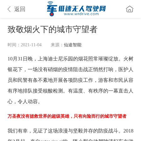
返回
致敬烟火下的城市守望者
时间：2021-11-04
来源：
仙途智能
10月31日晚，上海迪士尼乐园的烟花照常璀璨绽放。火树
银花下，一场没有硝烟的疫情阻击战正悄然打响，医护人
员和民警有条不紊地开展各项防疫工作，游客和市民从容
有序地排队接受核酸检测。有温度、有秩序的一幕直击人
心，令人动容。
万圣夜没有拯救世界的超级英雄，只有向险而行的城市守望者
我们有幸，见证了这场浪漫与坚毅并存的防疫战斗。2018