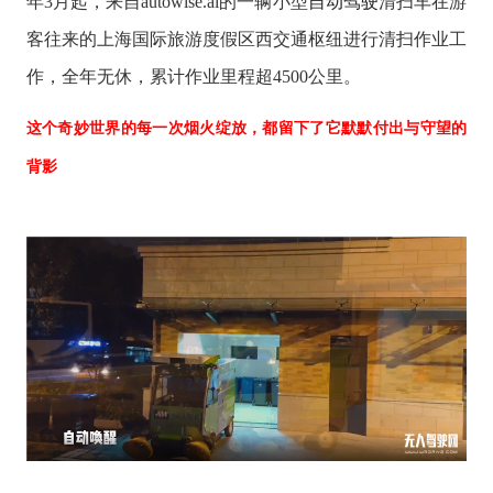
年3月起，来自autowise.ai的一辆小型
自动驾驶
清扫车在游
客往来的上海国际旅游度假区西交通枢纽进行清扫作业工
作，全年无休，累计作业里程超4500公里。
这个奇妙世界的每一次烟火绽放，都留下了它默默付出与守望的
背影