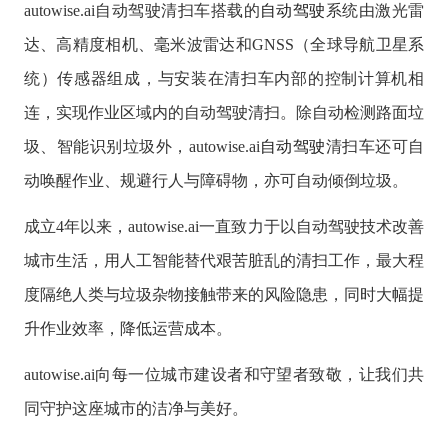
autowise.ai自动驾驶清扫车搭载的
自动驾驶
系统由激光雷
达、高精度相机、毫米波雷达和GNSS（全球导航卫星系
统）传感器组成，与安装在清扫车内部的控制计算机相
连，实现作业区域内的自动驾驶清扫。除自动检测路面垃
圾、智能识别垃圾外，autowise.ai
自动驾驶
清扫车还可自
动唤醒作业、规避行人与障碍物，亦可自动倾倒垃圾。
成立4年以来，autowise.ai一直致力于以自动驾驶技术改善
城市生活，用人工智能替代艰苦脏乱的清扫工作，最大程
度隔绝人类与垃圾杂物接触带来的风险隐患，同时大幅提
升作业效率，降低运营成本。
autowise.ai向每一位城市建设者和守望者致敬，让我们共
同守护这座城市的洁净与美好。