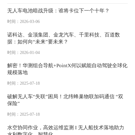
无人车电池暗战升级：谁将卡位下一个十年？
时间：2026-03-06
诺科达、金顶集团、金龙汽车、千里科技、百道数
据：如何向“未来”要未来？
时间：2026-01-04
解密！华测组合导航+PointX何以赋能自动驾驶全球化
规模落地
时间：2025-07-18
破解无人车“失联”困局！北纬蜂巢物联加码通信 “双
保险”
时间：2025-07-18
水空协同作业，高效运维监测 I 无人船技术落地助力
水利数字化、智慧化