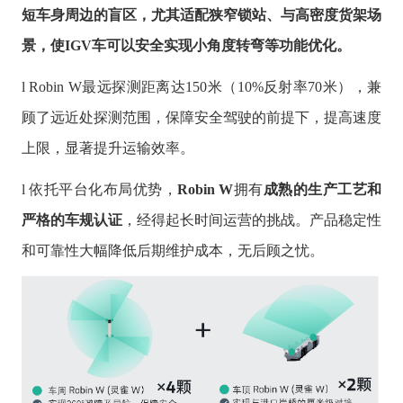
短车身周边的盲区，尤其适配狭窄
锁站、
与高密度货架场
景
，使IGV车可以安全实现小角度转弯等功能优化
。
l Robin W最远探测距离达150米（10%反射率70米），兼
顾了远近处探测范围，保障安全驾驶的前提下，提高速度
上限，显著提升运输效率。
l 依托平台化布局优势，
Robin W
拥有
成熟的生产工艺和
严格的车规认证
，经得起长时间运营的挑战。产品稳定性
和可靠性大幅降低后期维护成本，无后顾之忧。