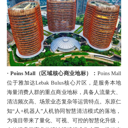
· Poins Mall（区域核心商业地标）：
Poins Mall
位于雅加达Lebak Bulus核心片区，是服务本地
海量消费人群的重点商业地标，具备人流量大、
清洁频次高、场景业态复杂等运营特点。东原仁
知“人+机器人”人机协同智慧清洁模式的落地，
为项目带来了量化、可视、可控的智慧化升级，