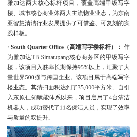
雅加达两大核心标杆项目，覆盖高端甲级写字
楼、城市核心商业体两大主流物业业态，为东南
亚智慧清洁行业发展提供了可借鉴、可复刻的实
践样板。
· South Quarter Office（高端写字楼标杆）：
作
为雅加达TB Simatupang核心商务区的甲级写字
楼，该项目入驻率长期保持95%以上，汇聚了大
量世界500强与跨国企业。该项目属于高端写字
楼业态。其清扫面积达到了35,000平方米。自引
入东原仁知赋能体系以来，项目启用了4台清洁
机器人，成功替代了11名保洁人员，实现了效率
与质量的双提升。