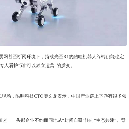
在弱网甚至断网环境下，搭载光至R1的酷哇机器人终端仍能稳定
人看护”到“可以独立运营”的质变。
式现场，酷哇科技CTO廖文龙表示，中国产业链上下游有很多领
盟——头部企业不约而同地从“封闭自研”转向“生态共建”。背