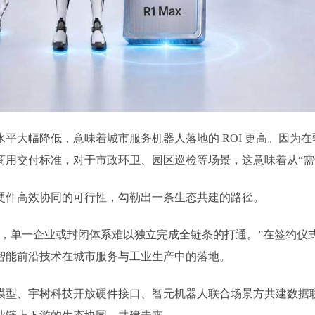
平大幅降低，意味着城市服务机器人落地的 ROI 更高。因为
用交付标准，对于市政环卫、园区巡检等场景，这意味着从“需专
硬件高效协同的可行性，勾勒出一条生态共建的路径。
，单一企业或封闭体系难以独立完成全链条的打通。”在签约仪
智能前沿技术在城市服务与工业生产中的落地。
础模型、宇树科技开放硬件接口、智元机器人联合场景方共建数据联