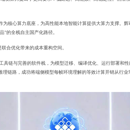
作为核心算力底座，为高性能本地智能计算提供大算力支撑。辉
品”的全栈自主国产化路径。
是联合优化带来的成本重构空间。
并依托自研工具链与完善的软件栈，为模型迁移、编译优化、运行部署
链路，成功将端侧模型每帧环境理解的等效计算开销从行业常规的约 5