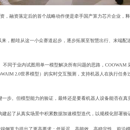
融资，融资落定后的首个战略动作便是牵手国产算力芯片企业，
成立以来，酷哇从这一小众赛道起步，逐步拓展至智慧出行、末端
系。不同于业内试图用单一模型解决所有问题的思路，COOWAM
CooWAIM 2.0世界模型）的实时交互预测，支持机器人在执
键一步。但模型能力的验证，最终还是要看机器人设备能否在真
，构建起了从真实场景中积累数据加速模型迭代，以规模化部署验
机制对端侧算力提出了更高要求：低延迟、高能效、高稳定性。前