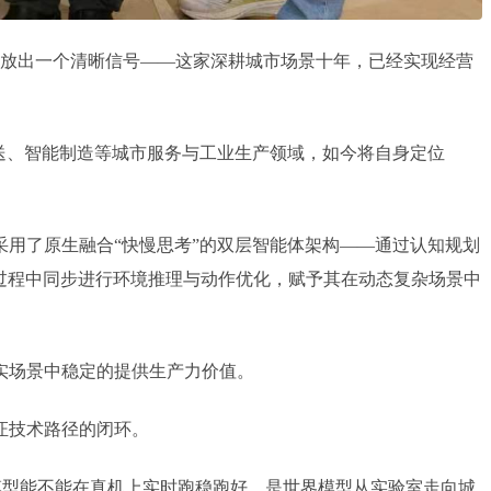
释放出一个清晰信号——这家深耕城市场景十年，已经实现经营
配送、智能制造等城市服务与工业生产领域，如今将自身定位
 采用了原生融合“快慢思考”的双层智能体架构——通过认知规划
行任务过程中同步进行环境推理与动作优化，赋予其在动态复杂场景中
实场景中稳定的提供生产力价值。
证技术路径的闭环。
沿模型能不能在真机上实时跑稳跑好，是世界模型从实验室走向城