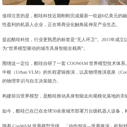
值得注意的是，酷哇科技近期刚刚完成最新一轮超6亿美元的
性盈利的机器人企业，正在将商业化触角延伸至产业生态。
提起酷哇科技，行业更熟悉的标签是“无人环卫”。2015年
为“世界模型驱动的城市具身智能全栈商”。
围绕这一定位，酷哇自研了一套 COOWAM 世界模型技术体
中枢（Urban VLM）的长程逻辑推演，以及物理推演底座（
的物理常识与自主决策能力。
构建前沿世界模型，是酷哇推动具身智能走向规模化落地的关
如今，酷哇已在已在全球50余座城市部署万台级机器人设备
随着 CooWAM 世界模型升级，「动作假设—世界推演」