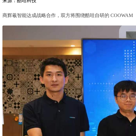
来源：酷哇科技
商辉羲智能达成战略合作，双方将围绕酷哇自研的 COOWAM （Co-