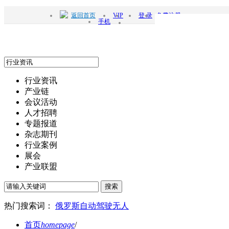
返回首页
VIP
登 录
免费注册
手机
行业资讯
产业链
会议活动
人才招聘
专题报道
杂志期刊
行业案例
展会
产业联盟
搜索
热门搜索词：
俄罗斯
自动驾驶
无人
首页
homepage
/