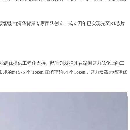
羲智能由清华背景专家团队创立，成立四年已实现光至R1芯片
和性能调优提供工程化支持。酷哇则发挥其在端侧算力优化上的工
76 个 Token 压缩至约64 个Token，算力负载大幅降低