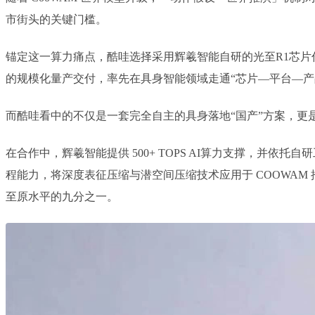
市街头的关键门槛。
锚定这一算力痛点，酷哇选择采用辉羲智能自研的光至R1芯片
的规模化量产交付，率先在具身智能领域走通“芯片—平台—产
而酷哇看中的不仅是一套完全自主的具身落地“国产”方案，更
在合作中，辉羲智能提供 500+ TOPS AI算力支撑，
程能力，将深度表征压缩与潜空间压缩技术应用于 COOWAM 推理
至原水平的九分之一。