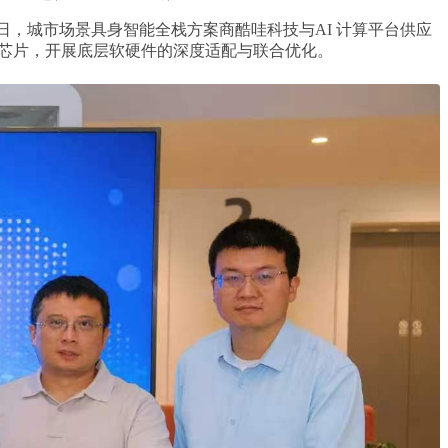
日，城市场景具身智能全栈方案商酷哇科技与AI 计算平台供应
智能光至R1芯片，开展底层软硬件的深度适配与联合优化。