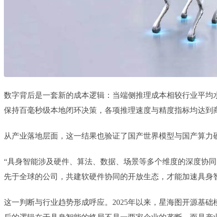
数字背后是一套新的成本逻辑：当端侧推理成本相较行业平均水
保持百毫秒级本地闭环决策，各项推理速度与精度指标均达到商
从产业落地层面，这一结果也验证了国产世界模型与国产算力
“具身智能涉及硬件、算法、数据、场景等多个维度的深度协同
先于全球的公司，共建软硬件协同的开放生态，才能加速具身
这一判断与行业趋势形成呼应。2025年以来，星海图开源基