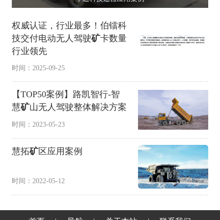
权威认证，行业最多！伯镭科
技交付电动无人驾驶
矿
卡数量
行业领先
时间：2025-09-25
【TOP50案例】路凯智行-智
慧
矿
山无人驾驶整体解决方案
时间：2023-05-23
慧拓
矿
区应用案例
时间：2022-05-12