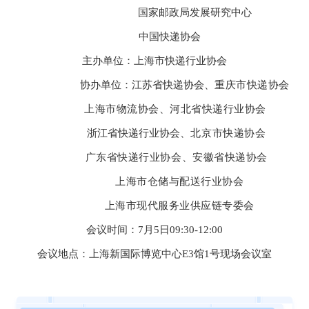
国家邮政局发展研究中心
四川美丰加蓝环保科技有限责任公司
中国快递协会
安徽璐川新材料科技有限公司
主办单位：上海市快递行业协会
鞍山市中威塑业有限公司
协办单位：江苏省快递协会、
重庆市快递协会
杭州睿影科技有限公司
上海市物流协会、
河北省快递行业协会
温州正鼎包装机械有限公司
浙江省快递行业协会、
北京市
快递协会
浙江靖凯模塑科有限公司
广东省快递行业协会、
安徽省快递协会
苏州智殷自动化有限公司
上海市仓储与配送行业协会
宿迁亚森械友新材料有限公司
上海市现代服务业供应链专委会
东莞泰映电机科技有限公司
会议时间：7月5日09:30-12:00
东莞市华欣自动化传送设备有限公司
会议地点：上海新国际博览中心E3馆1号现场会议室
上海三念环保科技有限公司
上海庙航包装科技股份有限公司