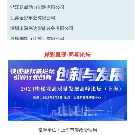
浙江超威动力能源有限公司
江苏金彭车业有限公司
深圳市深伟达智能装备有限公司
兴锋脚轮（江苏）有限公司
湖州双力自动化科技装备有限公司
精彩呈现·同期论坛
上海辉巢实业有限公司
深圳创硕光业科技有限公司
苏州旭尧物流设备有限公司
上海绿盟星云网络安全技术有限公司
苏州梓硕能源科技有限公司
金锋馥（滁州）科技股份有限公司
保定中科橡塑制品有限公司
指导单位：上海市邮政管理局
上海中保物流有限公司