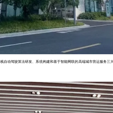
、全栈自动驾驶算法研发、系统构建和基于智能网联的高端城市营运服务三