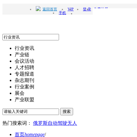
返回首页
VIP
登 录
免费注册
手机
行业资讯
产业链
会议活动
人才招聘
专题报道
杂志期刊
行业案例
展会
产业联盟
搜索
热门搜索词：
俄罗斯
自动驾驶
无人
首页
homepage
/