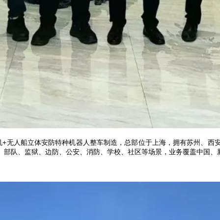
机+无人船立体安防特种机器人整车制造，总部位于上海，拥有苏州、西
、部队、监狱、边防、公安、消防、学校、社区等场景，业务覆盖中国、