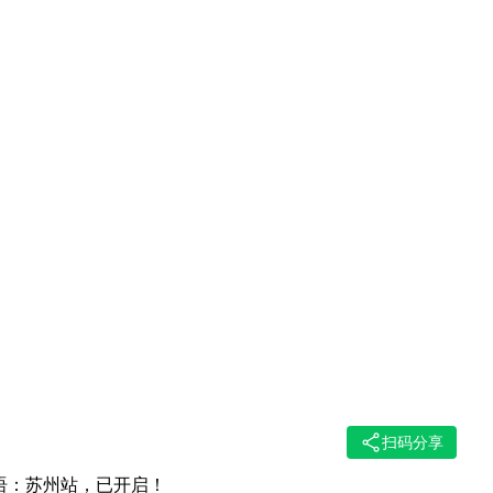
扫码分享
语：
苏州站，已开启！