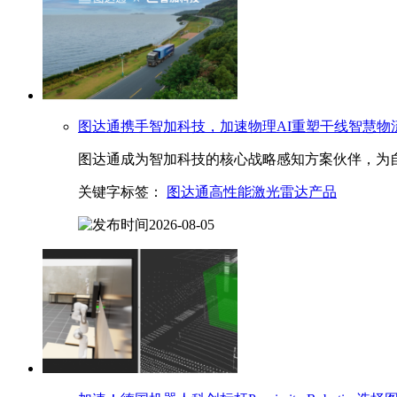
图达通
携手智加科技，加速物理AI重塑干线智慧物
图达通成为智加科技的核心战略感知方案伙伴，为
关键字标签：
图达通高性能激光雷达产品
2026-08-05