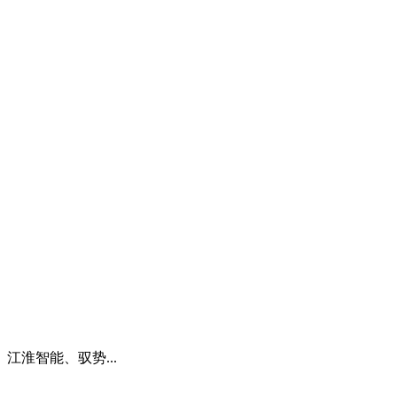
淮智能、驭势...