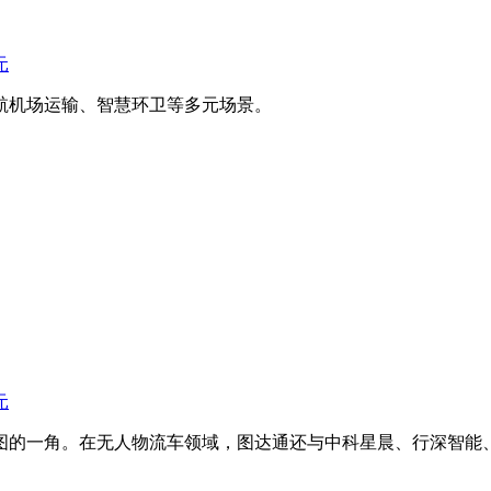
元
航机场运输、智慧环卫等多元场景。
元
的一角。在无人物流车领域，图达通还与中科星晨、行深智能、江