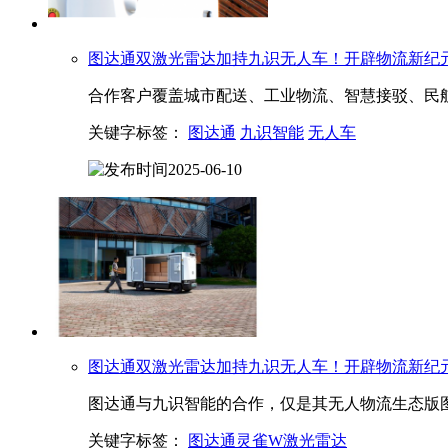
图达通
双激光雷达加持九识无人车！开辟物流新纪
合作客户覆盖城市配送、工业物流、智慧接驳、民
关键字标签：
图达通
九识智能
无人车
2025-06-10
图达通
双激光雷达加持九识无人车！开辟物流新纪
图达通与九识智能的合作，仅是其无人物流生态版图
关键字标签：
图达通灵雀W激光雷达