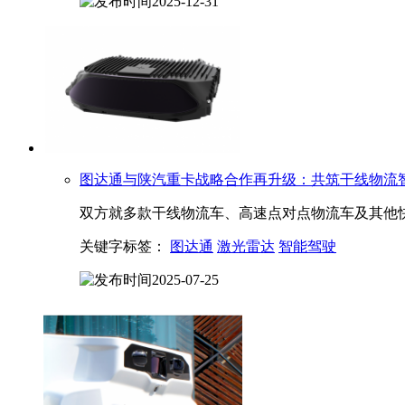
2025-12-31
图达通
与陕汽重卡战略合作再升级：共筑干线物流
双方就多款干线物流车、高速点对点物流车及其他
关键字标签：
图达通
激光雷达
智能驾驶
2025-07-25