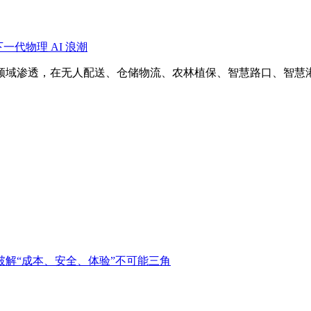
代物理 AI 浪潮
域渗透，在无人配送、仓储物流、农林植保、智慧路口、智慧港航
破解“成本、安全、体验”不可能三角