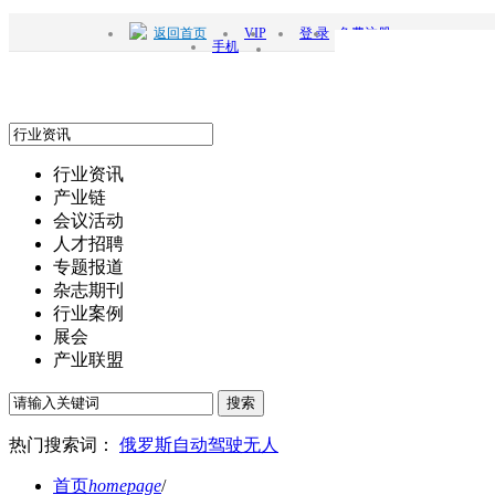
返回首页
VIP
登 录
免费注册
手机
行业资讯
产业链
会议活动
人才招聘
专题报道
杂志期刊
行业案例
展会
产业联盟
搜索
热门搜索词：
俄罗斯
自动驾驶
无人
首页
homepage
/