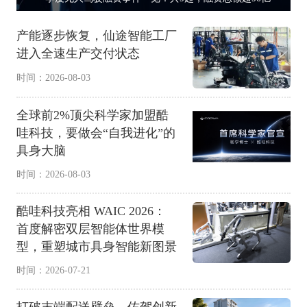
产能逐步恢复，仙途智能工厂
进入全速生产交付状态
时间：2026-08-03
全球前2%顶尖科学家加盟酷
哇科技，要做会“自我进化”的
具身大脑
时间：2026-08-03
酷哇科技亮相 WAIC 2026：
首度解密双层智能体世界模
型，重塑城市具身智能新图景
时间：2026-07-21
打破末端配送壁垒，佑驾创新