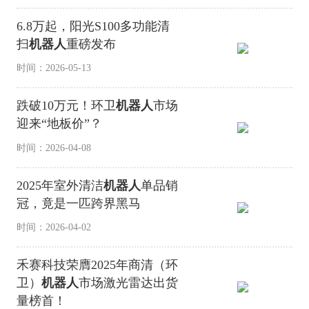
6.8万起，阳光S100多功能清
扫
机器人
重磅发布
时间：2026-05-13
跌破10万元！环卫
机器人
市场
迎来“地板价”？
时间：2026-04-08
2025年室外清洁
机器人
单品销
冠，竟是一匹跨界黑马
时间：2026-04-02
禾赛科技荣膺2025年商清（环
卫）
机器人
市场激光雷达出货
量榜首！