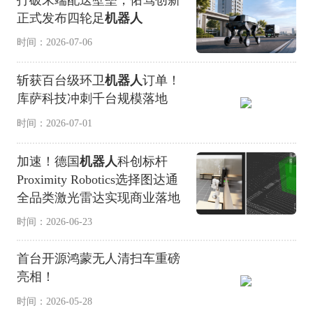
正式发布四轮足
机器人
时间：2026-07-06
斩获百台级环卫
机器人
订单！
库萨科技冲刺千台规模落地
时间：2026-07-01
加速！德国
机器人
科创标杆
Proximity Robotics选择图达通
全品类激光雷达实现商业落地
时间：2026-06-23
首台开源鸿蒙无人清扫车重磅
亮相！
时间：2026-05-28