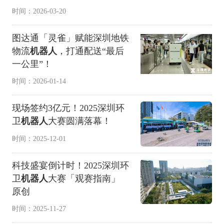
时间：2026-03-20
图达通「灵雀」赋能深圳地铁
物流
机器人
，打通配送“最后
一公里”！
时间：2026-01-14
现场签约3亿元！2025深圳环
卫
机器人
大赛圆满落幕！
时间：2025-12-01
科技盛宴倒计时！2025深圳环
卫
机器人
大赛「观赛指南」
原创
时间：2025-11-27