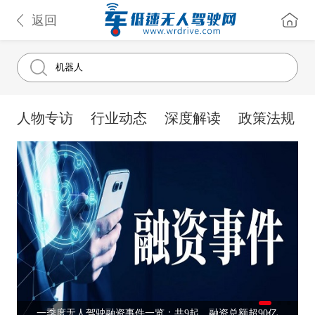
返回
人物专访
行业动态
深度解读
政策法规
一季度无人驾驶融资事件一览：共9起，融资总额超90亿