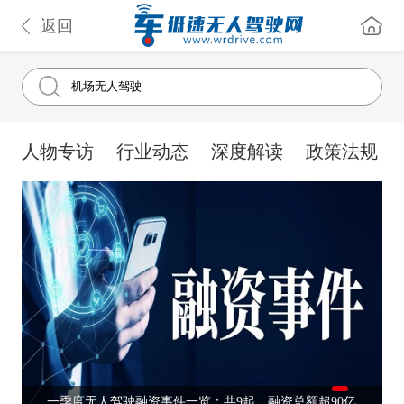
返回
人物专访
行业动态
深度解读
政策法规
一季度无人驾驶融资事件一览：共9起，融资总额超90亿