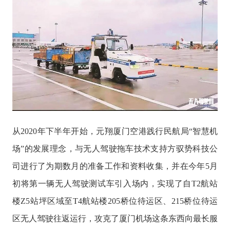
从2020年下半年开始，元翔厦门空港践行民航局“智慧机
场”的发展理念，与无人驾驶拖车技术支持方驭势科技公
司进行了为期数月的准备工作和资料收集，并在今年5月
初将第一辆无人驾驶测试车引入场内，实现了自T2航站
楼Z5站坪区域至T4航站楼205桥位待运区、215桥位待运
区无人驾驶往返运行，攻克了厦门机场这条东西向最长服