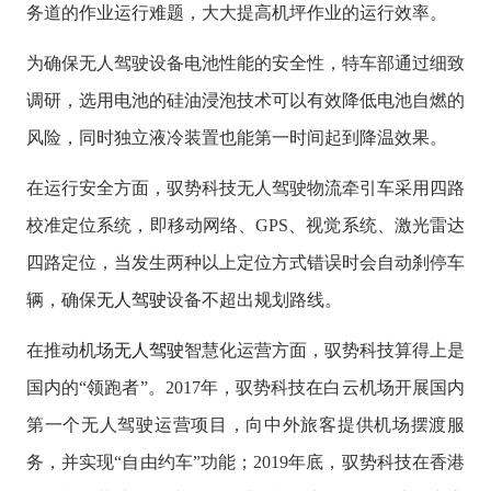
务道的作业运行难题，大大提高机坪作业的运行效率。
为确保无人驾驶设备电池性能的安全性，特车部通过细致
调研，选用电池的硅油浸泡技术可以有效降低电池自燃的
风险，同时独立液冷装置也能第一时间起到降温效果。
在运行安全方面，驭势科技无人驾驶物流牵引车采用四路
校准定位系统，即移动网络、GPS、视觉系统、激光雷达
四路定位，当发生两种以上定位方式错误时会自动刹停车
辆，确保
无人驾驶
设备不超出规划路线。
在推动机场
无人驾驶
智慧化运营方面，驭势科技算得上是
国内的“领跑者”。2017年，驭势科技在白云机场开展国内
第一个无人驾驶运营项目，向中外旅客提供机场摆渡服
务，并实现“自由约车”功能；2019年底，驭势科技在香港