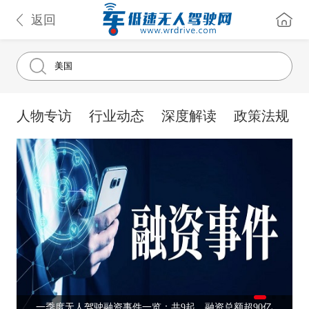
返回
人物专访
行业动态
深度解读
政策法规
一季度无人驾驶融资事件一览：共9起，融资总额超90亿