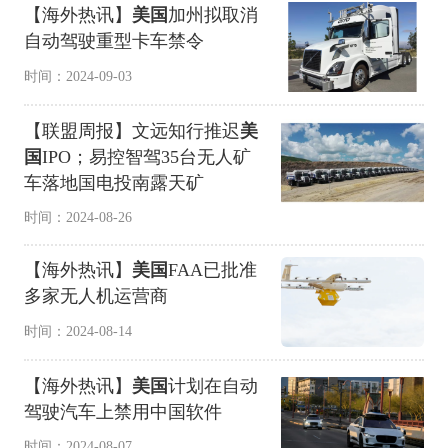
【海外热讯】
美国
加州拟取消
自动驾驶重型卡车禁令
时间：2024-09-03
【联盟周报】文远知行推迟
美
国
IPO；易控智驾35台无人矿
车落地国电投南露天矿
时间：2024-08-26
【海外热讯】
美国
FAA已批准
多家无人机运营商
时间：2024-08-14
【海外热讯】
美国
计划在自动
驾驶汽车上禁用中国软件
时间：2024-08-07