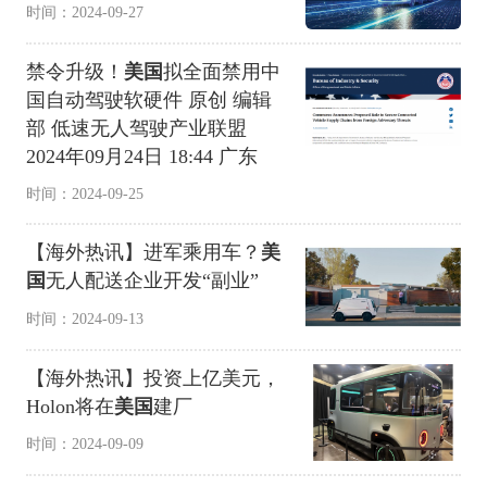
时间：2024-09-27
禁令升级！
美国
拟全面禁用中
国自动驾驶软硬件 原创 编辑
部 低速无人驾驶产业联盟
2024年09月24日 18:44 广东
时间：2024-09-25
【海外热讯】进军乘用车？
美
国
无人配送企业开发“副业”
时间：2024-09-13
【海外热讯】投资上亿美元，
Holon将在
美国
建厂
时间：2024-09-09