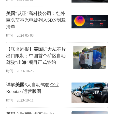
美国
“认证”高科技公司：红外
巨头艾睿光电被列入SDN制裁
清单
时间：2024-05-08
【联盟周报】
美国
扩大AI芯片
出口限制；中国首个矿区自动
驾驶“出海”项目正式签约
时间：2023-10-23
详解
美国
6大自动驾驶企业
Robotaxi运营版图
时间：2023-10-11