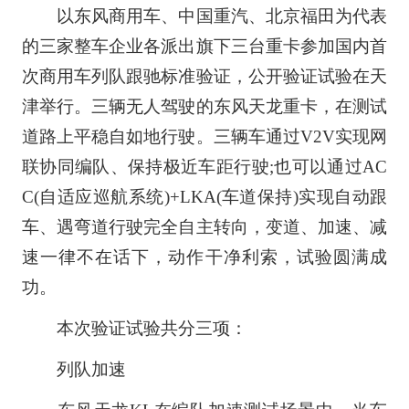
以东风商用车、中国重汽、北京福田为代表
的三家整车企业各派出旗下三台重卡参加国内首
次商用车列队跟驰标准验证，公开验证试验在天
津举行。三辆无人驾驶的东风天龙重卡，在测试
道路上平稳自如地行驶。三辆车通过V2V实现网
联协同编队、保持极近车距行驶;也可以通过AC
C(自适应巡航系统)+LKA(车道保持)实现自动跟
车、遇弯道行驶完全自主转向，变道、加速、减
速一律不在话下，动作干净利索，试验圆满成
功。
本次验证试验共分三项：
列队加速