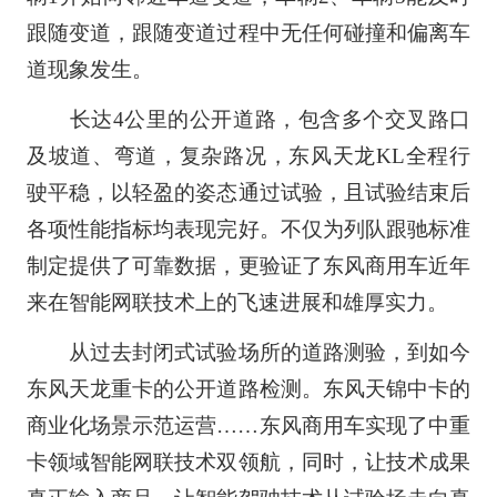
跟随变道，跟随变道过程中无任何碰撞和偏离车
道现象发生。
长达4公里的公开道路，包含多个交叉路口
及坡道、弯道，复杂路况，东风天龙KL全程行
驶平稳，以轻盈的姿态通过试验，且试验结束后
各项性能指标均表现完好。不仅为列队跟驰标准
制定提供了可靠数据，更验证了东风商用车近年
来在智能网联技术上的飞速进展和雄厚实力。
从过去封闭式试验场所的道路测验，到如今
东风天龙重卡的公开道路检测。东风天锦中卡的
商业化场景示范运营……东风商用车实现了中重
卡领域智能网联技术双领航，同时，让技术成果