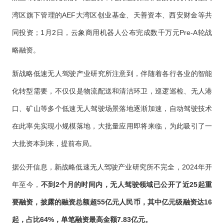
湾区旗下管理的AEF大湾区创业基金、天善资本、西安财金等共
同投资；1月2日，云象商用机器人公布完成数千万元Pre-A轮战
略融资。
新战略低速无人驾驶产业研究所注意到，伴随着各行各业的智能
化转型需要，不仅仅是物流配送和清洁环卫，巡逻巡检、无人港
口、矿山等多个低速无人驾驶场景落地逐渐加速，自动驾驶技术
在此率先实现小规模落地，大批量应用即将来临，为此吸引了一
大批资本到来，提前布局。
据公开信息，新战略低速无人驾驶产业研究所不完全，2024年开
年至今，
不到2个月的时间内，无人驾驶领域已公开了近25起重
要融资，披露的融资总额超55亿元人民币，其中亿元级融资达16
起，占比64%，单笔融资最高金额7.83亿元。