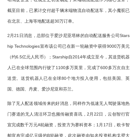
截至目前，已累计交付超千辆末端物流自动配送车，其小魔驼已
在北京、上海等地配送超30万订单。
2月21日消息，总部位于爱沙尼亚塔林的自动配送服务公司Stars
hip Technologies宣布该公司已在新一轮融资中获得9000万美元
（约6.5亿元人民币）；Starship自2014年成立至今，其送货机器
人已在全球范围内行驶了1100多万英里，完成了600多万次自主
送货。送货机器人已在全球80个地方投入使用，包括美国、英
国、德国、丹麦、爱沙尼亚和芬兰。
除了无人配送领域传来的好消息，同样作为低速无人驾驶落地热
门赛道的无人清洁环卫也频传融资喜讯，2月22日，云创智行官
宣完成数千万元A轮融资，投资方为赛科资本；1月17日，欧卡智
舶宣布完成亿元级的B轮融资，此次融资由知名投资机构戈壁大