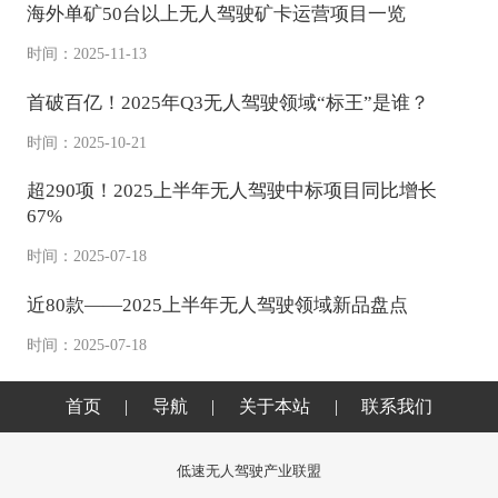
海外单矿50台以上无人驾驶矿卡运营项目一览
时间：2025-11-13
首破百亿！2025年Q3无人驾驶领域“标王”是谁？
时间：2025-10-21
超290项！2025上半年无人驾驶中标项目同比增长
67%
时间：2025-07-18
近80款——2025上半年无人驾驶领域新品盘点
时间：2025-07-18
首页
|
导航
|
关于本站
|
联系我们
低速无人驾驶产业联盟