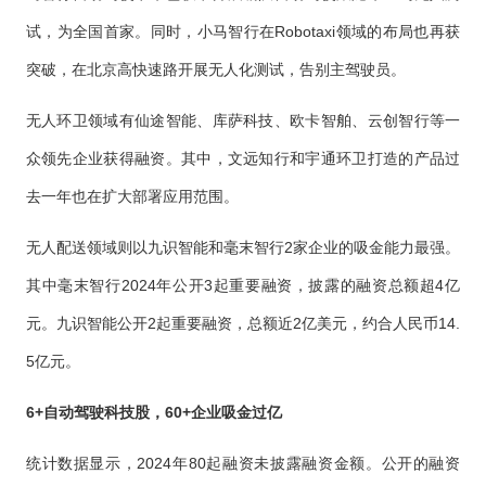
试，为全国首家。同时，小马智行在Robotaxi领域的布局也再获
突破，在北京高快速路开展无人化测试，告别主驾驶员。
无人环卫领域有仙途智能、库萨科技、欧卡智舶、云创智行等一
众领先企业获得融资。其中，文远知行和宇通环卫打造的产品过
去一年也在扩大部署应用范围。
无人配送领域则以九识智能和毫末智行2家企业的吸金能力最强。
其中毫末智行2024年公开3起重要融资，披露的融资总额超4亿
元。九识智能公开2起重要融资，总额近2亿美元，约合人民币14.
5亿元。
6+自动驾驶科技股，60+企业吸金过亿
统计数据显示，2024年80起融资未披露融资金额。公开的融资