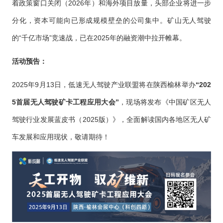
着政策窗口关闭（2026年）和海外项目放量，头部企业将进一步
分化，资本可能向已形成规模壁垒的公司集中。矿山无人驾驶
的“千亿市场”竞速战，已在2025年的融资潮中拉开帷幕。
活动预告：
2025年9月13日，低速无人驾驶产业联盟将在陕西榆林举办
“202
5首届无人驾驶矿卡工程应用大会”
，现场将发布《中国矿区无人
驾驶行业发展蓝皮书（2025版）》，全面解读国内各地区无人矿
车发展和应用现状，敬请期待！