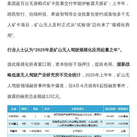
集团超百台无座舱式矿卡批量交付华能伊敏露天煤矿；上半年，
路凯智行、伯镭科技、希迪智驾等企业批量化签约或落地多个无
人矿卡项目，矿山无人及时正式从“试验场”迈向来了“规模化商
用”。
行业人士认为“2025年是矿山无人驾驶规模化应用起量之年”。
值此规模化前夜窗口期，资本纷纷下场押注，提前布局。
据新战
略低速无人驾驶产业研究所不完全统计
，2025年上半年，矿山无
人驾驶领域融资事件集中爆发，仅4月-6月就有6起投融资事件，
披露的融资总金额超12亿元。