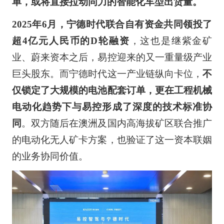
单，或将直接拉动同力的智能化车型出货量。
2025年6月，宁德时代联合自有资金共同领投了
超4亿元人民币的D轮融资
，这也是继紫金矿
业、蔚来资本之后，易控迎来的又一重量级产业
巨头股东。而宁德时代这一产业链纵向卡位，
不
仅锁定了大规模的电池配套订单，更在工程机械
电动化趋势下与易控形成了深度的技术标准协
同
。双方随后在澳洲及国内高海拔矿区联合推广
的电动化无人矿卡方案，也验证了这一资本联姻
的业务协同价值。