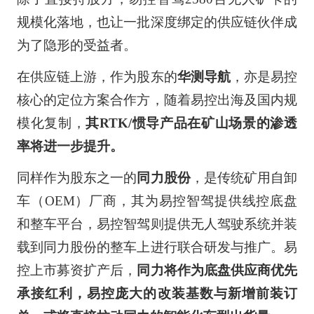
规模化落地，也让一批深度绑定的供应链伙伴成
为了隐形的受益者。
在供应链上游，作为股东的
华测导航
，亦是易控
核心的定位方案合作方，随着易控出海及国内规
模化复制，
其RTK/惯导产品在矿山场景的渗透
率将进一步提升。
同样作为股东之一的
同力股份
，是传统矿用自卸
车（OEM）厂商，其为易控智驾提供线控底盘
和整车平台，易控智驾则提供无人驾驶系统并装
载到同力股份的整车上进行联合研发与推广。易
控上市募资扩产后，
同力将作为底盘供应商优先
承接红利，易控庞大的改装基数与新增前装订