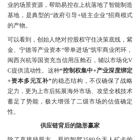
业的场景资源，帮助易控在上杭落地了智能制造
基地，是典型的“政府引导+链主企业”招商模式
的产物。
可以看到，创始人绝对控股权守住决策底线，紫
金、宁德等产业资本“带单进场”筑牢商业闭环，
闽西兴杭等国资充当信用压舱石，辅以市场化V
C提供流动性。这种
“控制权集中+产业深度绑定
+资本多元互补”
的稳态结构，不仅确保了战略
定力，更为上市后拓展海外市场、攻坚全栈技术
蓄足了势能，极大增强了二级市场的估值确定
性。
供应链背后的隐形赢家
除了直接持股方，易控智驾2580台无人矿卡的