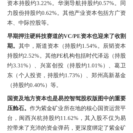
资本持股约3.22%。华测导航持股约0.57%。同
力股份持股约0.62%。其他产业资本包括方广资
本、中际控股等。
早期押注硬科技赛道的VC/PE资本也迎来了收割
期。
其中，斯道资本（持股约1.54%。辰韬资本
持股约2.52%。其他PE机构包括时代泽远（持股
约3.31%）、兴富创投（持股约1.01%）、葛卫
东（个人投资，持股约1.73%）、郑州高新基金
（持股约0.40%）等。
国资及地方资本也是易控智驾股权版图中的重要
压舱石。
作为紫金矿业所在地的核心国资运营平
台，闽西兴杭持股约11.62%，其入股不仅为易
控带来了充沛的资金弹药，更深度绑定了紫金矿