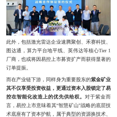
此外，包括激光雷达企业速腾聚创、禾赛科技、
图达通，算力平台地平线、英伟达等核心Tier 1
厂商，也或将因易控上市募资扩产而获得显著的
订单提振。
而在产业链下游，同样身为重要股东的
紫金矿业
其不仅享受投资收益，更通过资本入股锁定了易
控在智能化改造上的优先供给权。
对于紫金而
言，易控上市意味着其“智慧矿山”战略的底层技
术底座有了资本护航，属于典型的资源换技术、