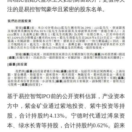
注的是易控智驾豪华且紧密的股东名单。
基于易控智驾IPO前的公开资料估算，产业资本
方中，紫金矿业通过紫地投资、紫牛投资等持
股，合计持股约4.13%。宁德时代通过溥泉资
本、绿水长青等持股，合计持股约0.62%。蔚来