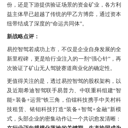
份，还是下游提供验证场景的资金矿业，各方利
益主体早已超越了传统的甲乙方博弈，通过资本
纽带结成了深度的“命运共同体”。
新战略点评：
易控智驾若成功上市，不仅是企业自身发展的全
新里程碑，更是给行业注入的一剂“强心针”，再
次验证了矿山无人驾驶赛道商业化的确定性。
更值得关注的是，透过易控智驾的股权架构，以
及近期希迪智驾联手易普力、中联重科组建“智
能+装备+运营”铁三角，伯镭科技携手中关村科
技租赁、铱钼科技打造“装备+智驾+金融”新模
式，头部企业的密集动作让一个共识愈发清晰：