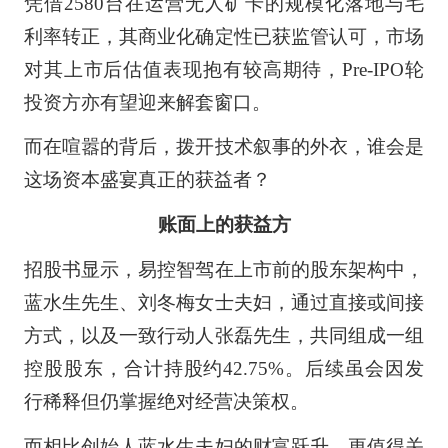
凭借2580台在运营无人矿卡的规模化落地与毛
利率转正，其商业化确定性已获监管认可，市场
对其上市后估值表现抱有较高期待，Pre-IPO轮
投资方亦有望迎来解套窗口。
而在喧嚣的背后，拨开技术叙事的外衣，谁会是
这场资本盛宴真正的获益者？
账面上的获益方
招股书显示，易控智驾在上市前的股东架构中，
蓝水生先生、刘冬梅女士夫妇，通过直接或间接
方式，以及一致行动人张磊先生，共同组成一组
控股股东，合计持股约42.75%。后续虽会因发
行稀释但仍掌握绝对经营决策权。
而相比创始人蓝水生夫妇的财富跃升，更值得关