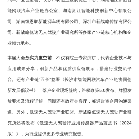
能网联汽车产业链办公室、湖南湘江智能科技创新中心有限公
司、湖南纽恩驰新能源车辆有限公司、深圳市新战略传媒有限公
司、新战略低速无人驾驶产业研究所等多家产业链核心机构和企
业倾力承办。
本届大会
务实力度空前
，不仅有院士专家演讲，代表企业技术与
应用成果分享，创新产品和优质供应链展示，搭建行业交流平
台。还有产业链“五长”签署《长沙市智能网联汽车产业链协同创
新发展倡议书》，落户企业现场签约，路权政策5.0发布、牌照发
放要求及流程详解，同期还有政府会客厅，畅通政资企用沟通渠
道。另外，低速无人驾驶产业联盟、新战略低速无人驾驶产业研
究所还将发布《低速无人驾驶行业用传感器产品蓝皮书（2024
版）》，为行业提供更多专业研究报告。