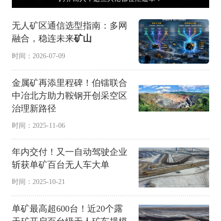
无人矿区通信选型指南：多网
融合，稳连未来
矿山
时间：2026-07-09
金属矿再添里程碑！伯镭联合
中冶北方助力鞍钢开创采空区
治理新路径
时间：2025-11-06
年内交付！又一自动驾驶企业
斩获单矿百台无人车大单
时间：2025-10-21
单矿最高超600台！近20个露