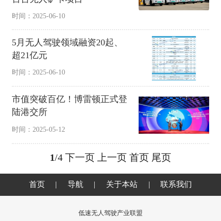
时间：2025-06-10
5月无人驾驶领域融资20起、
超21亿元
时间：2025-06-10
市值突破百亿！博雷顿正式登
陆港交所
时间：2025-05-12
1
/4
下一页
上一页
首页
尾页
首页
|
导航
|
关于本站
|
联系我们
低速无人驾驶产业联盟