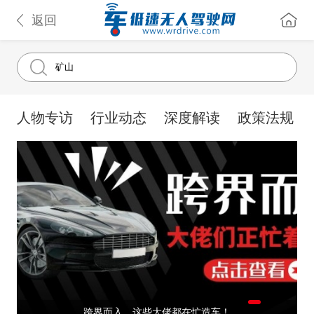
返回
人物专访
行业动态
深度解读
政策法规
跨界而入，这些大佬都在忙造车！