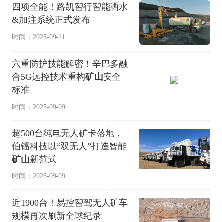
四项全能！路凯智行智能洒水
&加注系统正式发布
时间：2025-09-11
六重防护技能解密！辛巴多融
合5G远控技术重构
矿山
安全
标准
时间：2025-09-09
超500台纯电无人矿卡落地，
伯镭科技以“双无人”打造智能
矿山
新范式
时间：2025-09-09
近1900台！易控智驾无人矿车
规模再次刷新全球纪录