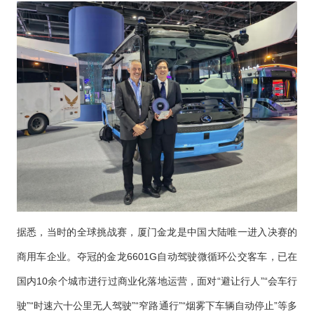
据悉，当时的全球挑战赛，厦门金龙是中国大陆唯一进入决赛的
商用车企业。夺冠的金龙6601G自动驾驶微循环公交客车，已在
国内10余个城市进行过商业化落地运营，面对“避让行人”“会车行
驶”“时速六十公里无人驾驶”“窄路通行”“烟雾下车辆自动停止”等多