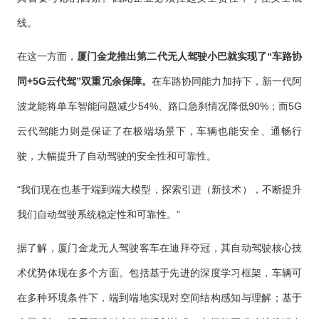
线。
在这一方面，
厦门金龙推出第二代无人驾驶小巴就实现了“车路协
同+5G云代驾”双重冗余保障。
在车路协同能力加持下，新一代阿
波龙能将单车智能问题减少54%、路口急刹情况降低90%；而5G
云代驾能力则是保证了在极端场景下，车辆也能安全、通畅行
驶，大幅提升了自动驾驶的安全性和可靠性。
“我们现在也基于端到端大模型，探索引进（新技术），不断提升
我们自动驾驶系统稳定性和可靠性。”
据了解，厦门金龙无人驾驶客车在迪拜夺冠，其自动驾驶核心技
术优势体现在多个方面。包括基于先进的深度学习框架，车辆可
在多种环境条件下，端到端地实现对空间结构感知与理解；基于