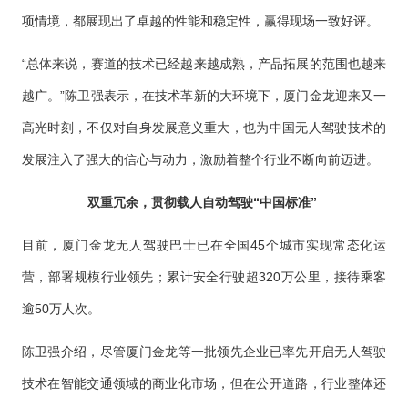
项情境，都展现出了卓越的性能和稳定性，赢得现场一致好评。
“总体来说，赛道的技术已经越来越成熟，产品拓展的范围也越来
越广。”陈卫强表示，在技术革新的大环境下，厦门金龙迎来又一
高光时刻，不仅对自身发展意义重大，也为中国无人驾驶技术的
发展注入了强大的信心与动力，激励着整个行业不断向前迈进。
双重冗余，贯彻载人自动驾驶“中国标准”
目前，厦门金龙无人驾驶巴士已在全国45个城市实现常态化运
营，部署规模行业领先；累计安全行驶超320万公里，接待乘客
逾50万人次。
陈卫强介绍，尽管厦门金龙等一批领先企业已率先开启无人驾驶
技术在智能交通领域的商业化市场，但在公开道路，行业整体还