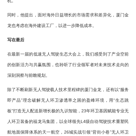
机。
同时，他提出，面对海外日益增长的市场需求和差异化，厦门金
龙也考虑在海外建设工厂，以进一步降低成本。
写在最后
在最新一届的低速无人驾驶生态大会上，我们感受到了产业空前
的创新活力与共赢氛围，也聆听了行业领军者对未来技术走向的
深刻洞察与前瞻规划。
除了不断刷新无人驾驶载人技术里程碑的厦门金龙，还有以“服务
即产品”理念破解无人环卫渗透率之困的盈峰环境，用“生态跳
板”打造无人配送新增长极的九识智能，23年环卫基因赋能专业无
人环卫装备的福龙马集团，以全球领先L4级自动驾驶技术重塑民
航地面保障体系的天一航空，26城实战引领“背街小巷”无人环卫