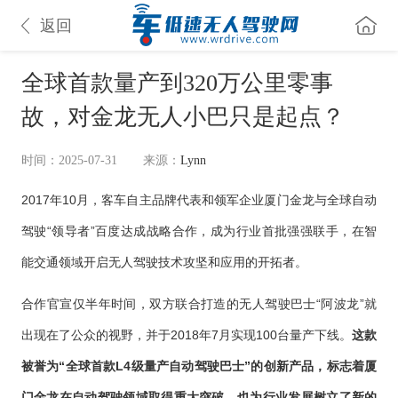
返回
全球首款量产到320万公里零事
故，对金龙无人小巴只是起点？
时间：2025-07-31
来源：
Lynn
2017年10月，客车自主品牌代表和领军企业厦门金龙与全球自动
驾驶“领导者”百度达成战略合作，成为行业首批强强联手，在智
能交通领域开启无人驾驶技术攻坚和应用的开拓者。
合作官宣仅半年时间，双方联合打造的无人驾驶巴士“阿波龙”就
出现在了公众的视野，并于2018年7月实现100台量产下线。
这款
被誉为“全球首款L4级量产自动驾驶巴士”的创新产品，标志着厦
门金龙在自动驾驶领域取得重大突破，也为行业发展树立了新的