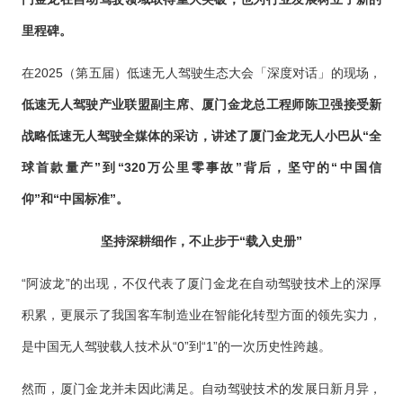
里程碑。
在2025（第五届）低速无人驾驶生态大会「深度对话」的现场，
低速无人驾驶产业联盟副主席、厦门金龙总工程师陈卫强接受新
战略低速无人驾驶全媒体的采访，讲述了厦门金龙无人小巴从“全
球首款量产”到“320万公里零事故”背后，坚守的“中国信
仰”和“中国标准”。
坚持深耕细作，不止步于“载入史册”
“阿波龙”的出现，不仅代表了厦门金龙在自动驾驶技术上的深厚
积累，更展示了我国客车制造业在智能化转型方面的领先实力，
是中国无人驾驶载人技术从“0”到“1”的一次历史性跨越。
然而，厦门金龙并未因此满足。自动驾驶技术的发展日新月异，